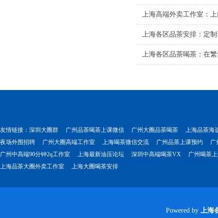
上海高端外卖工作室：上
上海各区品茶安排：定制
上海各区品茶喝茶：在繁
友情链接：
深圳大圈群
广州品茶喝茶上课微信
广州大圈品茶喝茶
上海品茶海
夜场外围招聘
广州大圈高端工作室
上海喝茶微信交流
广州品茶上课预约
广
广州中高端90分钟2q工作室
上海最新油压论坛
深圳中高端喝茶VX
广州喝茶上
上海品茶大圈外卖工作室
上海大圈喝茶安排
Powered by
上海